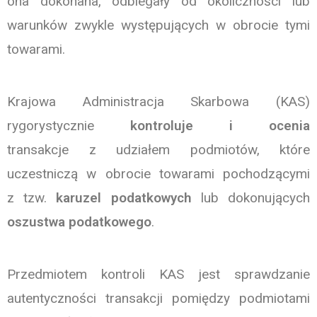
ona dokonana, odbiegały od okoliczności lub
warunków zwykle występujących w obrocie tymi
towarami.
Krajowa Administracja Skarbowa (KAS)
rygorystycznie
kontroluje i ocenia
transakcje z udziałem podmiotów, które
uczestniczą w obrocie towarami pochodzącymi
z tzw.
karuzel podatkowych
lub dokonujących
oszustwa podatkowego
.
Przedmiotem kontroli KAS jest sprawdzanie
autentyczności transakcji pomiędzy podmiotami