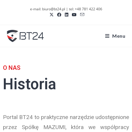
e-mail: biuro@bt24.pl | tel: +48 781 422 406
Menu
O NAS
Historia
Portal BT24 to praktyczne narzędzie udostępnione
przez Spółkę MAZUMI, która we współpracy