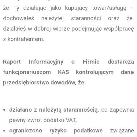
że Ty działając jako kupujący towar/usługę –
dochowałeś należytej staranności oraz że
działałeś w dobrej wierze podejmując współpracę
z kontrahentem.
Raport Informacyjny o Firmie dostarcza
funkcjonariuszom KAS kontrolującym dane
przedsiębiorstwo dowodów, że:
działano z
należytą starannością,
co zapewnia
pewny zwrot podatku VAT,
ograniczono
ryzyko podatkowe
związane