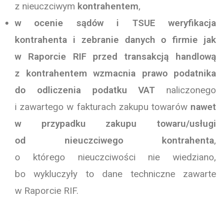
z nieuczciwym
kontrahentem
,
w ocenie sądów i TSUE weryfikacja
kontrahenta i zebranie danych o firmie jak
w Raporcie RIF przed transakcją handlową
z kontrahentem wzmacnia prawo podatnika
do odliczenia podatku
VAT
naliczonego
i zawartego w fakturach zakupu towarów
nawet
w przypadku zakupu towaru/usługi
od nieuczciwego kontrahenta
,
o którego nieuczciwości nie wiedziano,
bo wykluczyły to dane techniczne zawarte
w Raporcie RIF.