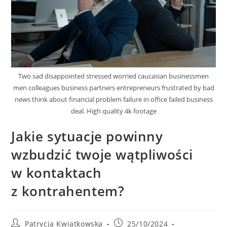
Two sad disappointed stressed worried caucasian businessmen
men colleagues business partners entrepreneurs frustrated by bad
news think about financial problem failure in office failed business
deal. High quality 4k footage
Jakie sytuacje powinny
wzbudzić twoje wątpliwości
w kontaktach
z kontrahentem?
Post
Post
Patrycja Kwiatkowska
25/10/2024