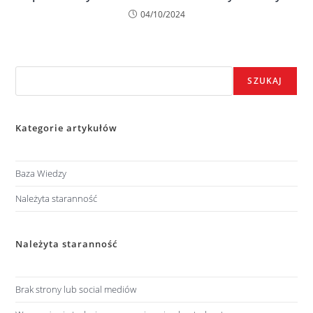
04/10/2024
Szukaj
SZUKAJ
Kategorie artykułów
Baza Wiedzy
Należyta staranność
Należyta staranność
Brak strony lub social mediów