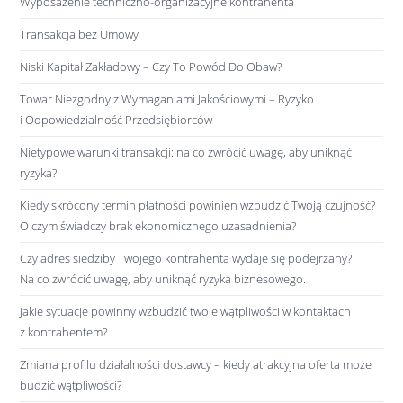
Wyposażenie techniczno-organizacyjne kontrahenta
Transakcja bez Umowy
Niski Kapitał Zakładowy – Czy To Powód Do Obaw?
Towar Niezgodny z Wymaganiami Jakościowymi – Ryzyko
i Odpowiedzialność Przedsiębiorców
Nietypowe warunki transakcji: na co zwrócić uwagę, aby uniknąć
ryzyka?
Kiedy skrócony termin płatności powinien wzbudzić Twoją czujność?
O czym świadczy brak ekonomicznego uzasadnienia?
Czy adres siedziby Twojego kontrahenta wydaje się podejrzany?
Na co zwrócić uwagę, aby uniknąć ryzyka biznesowego.
Jakie sytuacje powinny wzbudzić twoje wątpliwości w kontaktach
z kontrahentem?
Zmiana profilu działalności dostawcy – kiedy atrakcyjna oferta może
budzić wątpliwości?