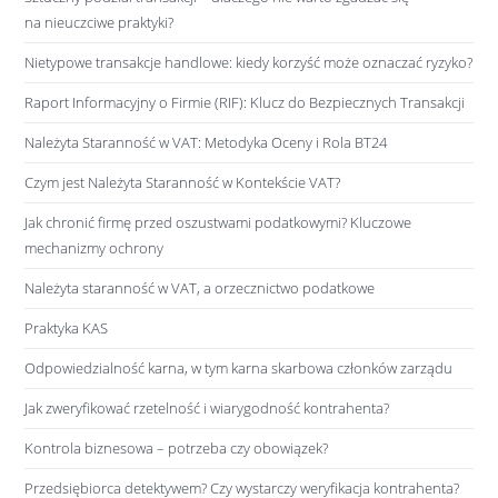
na nieuczciwe praktyki?
Nietypowe transakcje handlowe: kiedy korzyść może oznaczać ryzyko?
Raport Informacyjny o Firmie (RIF): Klucz do Bezpiecznych Transakcji
Należyta Staranność w VAT: Metodyka Oceny i Rola BT24
Czym jest Należyta Staranność w Kontekście VAT?
Jak chronić firmę przed oszustwami podatkowymi? Kluczowe
mechanizmy ochrony
Należyta staranność w VAT, a orzecznictwo podatkowe
Praktyka KAS
Odpowiedzialność karna, w tym karna skarbowa członków zarządu
Jak zweryfikować rzetelność i wiarygodność kontrahenta?
Kontrola biznesowa – potrzeba czy obowiązek?
Przedsiębiorca detektywem? Czy wystarczy weryfikacja kontrahenta?