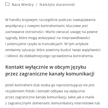
author:
published:
Post
Baza Wiedzy
/
Należyta staranność
category:
W handlu krajowym, szczególnie podczas nawiązywania
współpracy z nowymi kontrahentami, kluczowe jest
zachowanie ostrożności. Warto zwracać uwagę na pewne
sygnały, które mogą wskazywać na nieprawidłowości
i potencjalne ryzyko w transakcjach. W tym artykule
omówimy sytuacje, które powinny budzić twoje wątpliwości
i skłonić do dokładniejszego sprawdzenia kontrahenta.
Kontakt wyłącznie w obcym języku
przez zagraniczne kanały komunikacji
Jeżeli kontrahent (lub osoba go reprezentująca) nie jest
rezydentem Polski i kontakt odbywa się wyłącznie
przez zagraniczne kanały komunikacji, takie jak e-maile
z zagranicznymi domenami, komunikatory internetowe lub