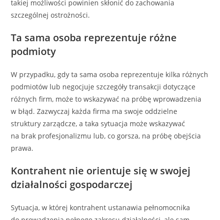
takiej możliwości powinien skłonić do zachowania
szczególnej ostrożności.
Ta sama osoba reprezentuje różne
podmioty
W przypadku, gdy ta sama osoba reprezentuje kilka różnych
podmiotów lub negocjuje szczegóły transakcji dotyczące
różnych firm, może to wskazywać na próbę wprowadzenia
w błąd. Zazwyczaj każda firma ma swoje oddzielne
struktury zarządcze, a taka sytuacja może wskazywać
na brak profesjonalizmu lub, co gorsza, na próbę obejścia
prawa.
Kontrahent nie orientuje się w swojej
działalności gospodarczej
Sytuacja, w której kontrahent ustanawia pełnomocnika
do prowadzenia pełnego zakresu działalności, ale sam