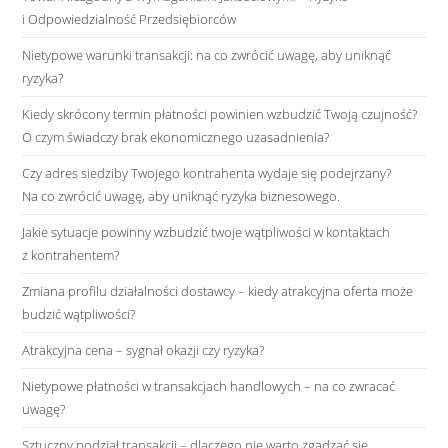
i Odpowiedzialność Przedsiębiorców
Nietypowe warunki transakcji: na co zwrócić uwagę, aby uniknąć
ryzyka?
Kiedy skrócony termin płatności powinien wzbudzić Twoją czujność?
O czym świadczy brak ekonomicznego uzasadnienia?
Czy adres siedziby Twojego kontrahenta wydaje się podejrzany?
Na co zwrócić uwagę, aby uniknąć ryzyka biznesowego.
Jakie sytuacje powinny wzbudzić twoje wątpliwości w kontaktach
z kontrahentem?
Zmiana profilu działalności dostawcy – kiedy atrakcyjna oferta może
budzić wątpliwości?
Atrakcyjna cena – sygnał okazji czy ryzyka?
Nietypowe płatności w transakcjach handlowych – na co zwracać
uwagę?
Sztuczny podział transakcji – dlaczego nie warto zgadzać się