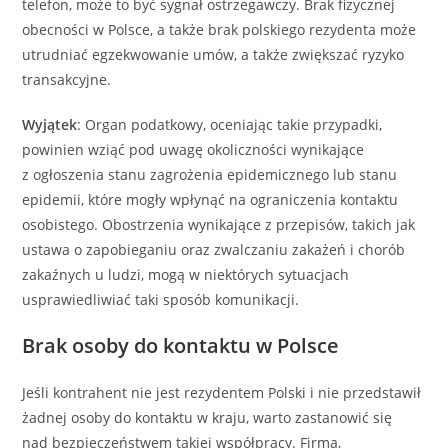
telefon, może to być sygnał ostrzegawczy. Brak fizycznej
obecności w Polsce, a także brak polskiego rezydenta może
utrudniać egzekwowanie umów, a także zwiększać ryzyko
transakcyjne.
Wyjątek
: Organ podatkowy, oceniając takie przypadki,
powinien wziąć pod uwagę okoliczności wynikające
z ogłoszenia stanu zagrożenia epidemicznego lub stanu
epidemii, które mogły wpłynąć na ograniczenia kontaktu
osobistego. Obostrzenia wynikające z przepisów, takich jak
ustawa o zapobieganiu oraz zwalczaniu zakażeń i chorób
zakaźnych u ludzi, mogą w niektórych sytuacjach
usprawiedliwiać taki sposób komunikacji.
Brak osoby do kontaktu w Polsce
Jeśli kontrahent nie jest rezydentem Polski i nie przedstawił
żadnej osoby do kontaktu w kraju, warto zastanowić się
nad bezpieczeństwem takiej współpracy. Firma,