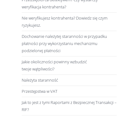
weryfikacja kontrahenta?
Nie weryfikujesz kontrahenta? Dowiedz się czym
ryzykujesz.
Dochowanie należytej staranności w przypadku
płatności przy wykorzystaniu mechanizmu
podzielonej płatności
Jakie okoliczności powinny wzbudzić
twoje wątpliwości?
Należyta staranność
Przestępstwa w VAT
Jak to jest z tymi Raportami z Bezpiecznej Transakcji –
RIF?