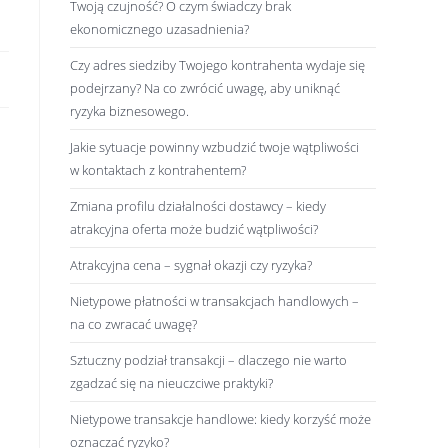
Twoją czujność? O czym świadczy brak
ekonomicznego uzasadnienia?
Czy adres siedziby Twojego kontrahenta wydaje się
podejrzany? Na co zwrócić uwagę, aby uniknąć
ryzyka biznesowego.
Jakie sytuacje powinny wzbudzić twoje wątpliwości
w kontaktach z kontrahentem?
Zmiana profilu działalności dostawcy – kiedy
atrakcyjna oferta może budzić wątpliwości?
Atrakcyjna cena – sygnał okazji czy ryzyka?
Nietypowe płatności w transakcjach handlowych –
na co zwracać uwagę?
Sztuczny podział transakcji – dlaczego nie warto
zgadzać się na nieuczciwe praktyki?
Nietypowe transakcje handlowe: kiedy korzyść może
oznaczać ryzyko?