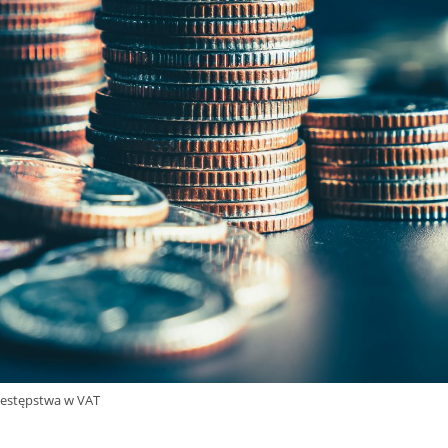
zestępstwa w VAT