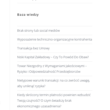
Baza wiedzy
Brak strony lub social mediów
Wyposażenie techniczno-organizacyjne kontrahenta
Transakcja bez Umowy
Niski Kapitał Zakładowy – Czy To Powód Do Obaw?
Towar Niezgodny z Wymaganiami Jakościowymi –
Ryzyko i Odpowiedzialność Przedsiębiorców
Nietypowe warunki transakcji: na co zwrócić uwagę,
aby uniknąć ryzyka?
Kiedy skrócony termin płatności powinien wzbudzić
Twoją czujność? O czym świadczy brak
t
ekonomicznego uzasadnienia?