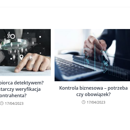
biorca detektywem?
Kontrola biznesowa – potrzeba
tarczy weryfikacja
czy obowiązek?
ontrahenta?
17/04/2023
17/04/2023