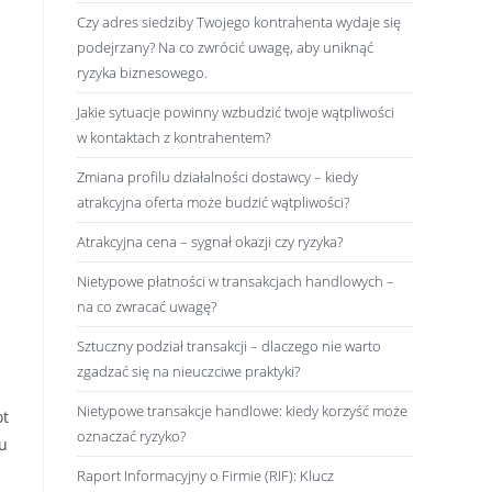
Czy adres siedziby Twojego kontrahenta wydaje się
podejrzany? Na co zwrócić uwagę, aby uniknąć
ryzyka biznesowego.
Jakie sytuacje powinny wzbudzić twoje wątpliwości
w kontaktach z kontrahentem?
Zmiana profilu działalności dostawcy – kiedy
atrakcyjna oferta może budzić wątpliwości?
Atrakcyjna cena – sygnał okazji czy ryzyka?
Nietypowe płatności w transakcjach handlowych –
na co zwracać uwagę?
Sztuczny podział transakcji – dlaczego nie warto
zgadzać się na nieuczciwe praktyki?
Nietypowe transakcje handlowe: kiedy korzyść może
ot
oznaczać ryzyko?
u
Raport Informacyjny o Firmie (RIF): Klucz