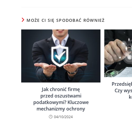
MOŻE CI SIĘ SPODOBAĆ RÓWNIEŻ
Przedsię
Jak chronić firmę
Czy wys
przed oszustwami
k
podatkowymi? Kluczowe
mechanizmy ochrony
04/10/2024