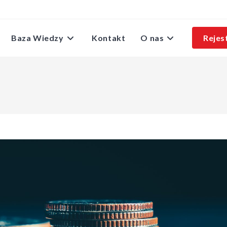
Baza Wiedzy
Kontakt
O nas
Rejes