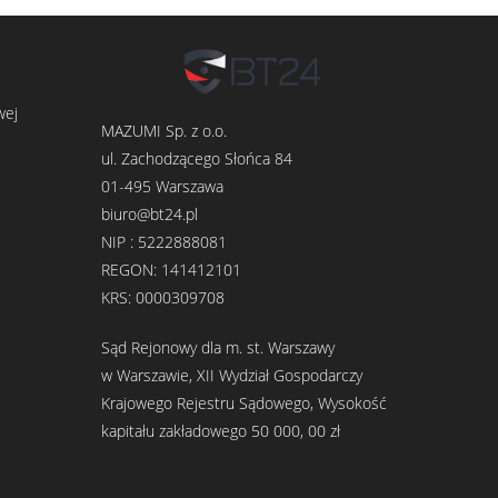
wej
MAZUMI Sp. z o.o.
ul. Zachodzącego Słońca 84
01-495 Warszawa
biuro@bt24.pl
NIP : 5222888081
REGON: 141412101
KRS: 0000309708
Sąd Rejonowy dla m. st. Warszawy
w Warszawie, XII Wydział Gospodarczy
Krajowego Rejestru Sądowego, Wysokość
kapitału zakładowego 50 000, 00 zł