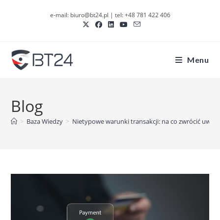
Skip
e-mail: biuro@bt24.pl | tel: +48 781 422 406
to
content
Menu
Blog
>
Baza Wiedzy
>
Nietypowe warunki transakcji: na co zwrócić uwagę