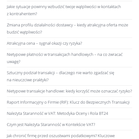
Jakie sytuacje powinny wzbudzić twoje wątpliwości w kontaktach
z kontrahentem?
Zmiana profilu działalności dostawcy – kiedy atrakcyjna oferta może
budzić wątpliwości?
Atrakcyjna cena – sygnał okazji czy ryzyka?
Nietypowe płatności w transakcjach handlowych – na co zwracać
uwagę?
Sztuczny podział transakcji – dlaczego nie warto zgadzać się
na nieuczciwe praktyki?
Nietypowe transakcje handlowe: kiedy korzyść może oznaczać ryzyko?
Raport Informacyjny o Firmie (RIF): Klucz do Bezpiecznych Transakcji
Należyta Staranność w VAT: Metodyka Oceny i Rola BT24
Czym jest Należyta Staranność w Kontekście VAT?
Jak chronić firmę przed oszustwami podatkowymi? Kluczowe