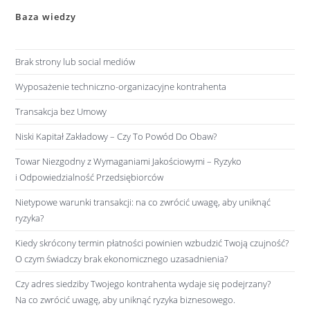
Baza wiedzy
Brak strony lub social mediów
Wyposażenie techniczno-organizacyjne kontrahenta
Transakcja bez Umowy
Niski Kapitał Zakładowy – Czy To Powód Do Obaw?
Towar Niezgodny z Wymaganiami Jakościowymi – Ryzyko
i Odpowiedzialność Przedsiębiorców
Nietypowe warunki transakcji: na co zwrócić uwagę, aby uniknąć
ryzyka?
Kiedy skrócony termin płatności powinien wzbudzić Twoją czujność?
O czym świadczy brak ekonomicznego uzasadnienia?
Czy adres siedziby Twojego kontrahenta wydaje się podejrzany?
Na co zwrócić uwagę, aby uniknąć ryzyka biznesowego.