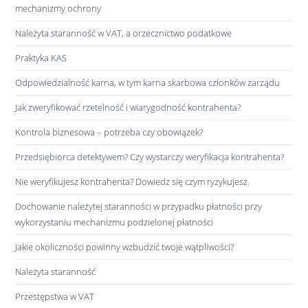
mechanizmy ochrony
Należyta staranność w VAT, a orzecznictwo podatkowe
Praktyka KAS
Odpowiedzialność karna, w tym karna skarbowa członków zarządu
Jak zweryfikować rzetelność i wiarygodność kontrahenta?
Kontrola biznesowa – potrzeba czy obowiązek?
Przedsiębiorca detektywem? Czy wystarczy weryfikacja kontrahenta?
Nie weryfikujesz kontrahenta? Dowiedz się czym ryzykujesz.
Dochowanie należytej staranności w przypadku płatności przy
wykorzystaniu mechanizmu podzielonej płatności
Jakie okoliczności powinny wzbudzić twoje wątpliwości?
Należyta staranność
Przestępstwa w VAT