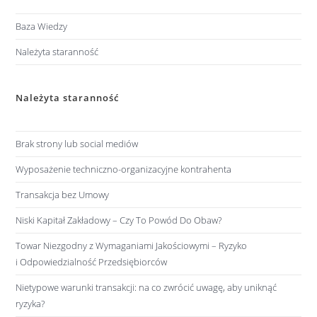
Baza Wiedzy
Należyta staranność
Należyta staranność
Brak strony lub social mediów
Wyposażenie techniczno-organizacyjne kontrahenta
Transakcja bez Umowy
Niski Kapitał Zakładowy – Czy To Powód Do Obaw?
Towar Niezgodny z Wymaganiami Jakościowymi – Ryzyko
i Odpowiedzialność Przedsiębiorców
Nietypowe warunki transakcji: na co zwrócić uwagę, aby uniknąć
ryzyka?