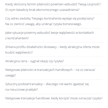
Kiedy skrócony termin płatności powinien wzbudzić Twoją czujność?
O czym świadczy brak ekonomicznego uzasadnienia?
Czy adres siedziby Twojego kontrahenta wydaje się podejrzany?
Na co zwrócić uwagę, aby uniknąć ryzyka biznesowego.
Jakie sytuacje powinny wzbudzić twoje wątpliwości w kontaktach
z kontrahentem?
Zmiana profilu działalności dostawcy – kiedy atrakcyjna oferta może
budzić wątpliwości?
Atrakcyjna cena – sygnał okazji czy ryzyka?
Nietypowe płatności w transakcjach handlowych – na co zwracać
uwagę?
Sztuczny podział transakcji – dlaczego nie warto zgadzać się
na nieuczciwe praktyki?
Nietypowe transakcje handlowe: kiedy korzyść może oznaczać ryzyko?