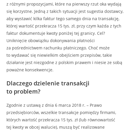
z różnymi propozycjami, które na pierwszy rzut oka wydają
się korzystne. Jedną z takich sytuacji jest sugestia dostawcy,
aby wystawić kilka faktur tego samego dnia na transakcję,
której wartość przekracza 15 tys. zł, przy czym każda z tych
faktur dokumentuje kwoty poniżej tej granicy. Cel?
Uniknięcie obowiązku dokonywania płatności
za pośrednictwem rachunku płatniczego. Choć może
to wydawać się niewielkim obejściem przepisów, takie
działanie jest niezgodne z polskim prawem i niesie ze sobą
poważne konsekwencje.
Dlaczego dzielenie transakcji
to problem?
Zgodnie z ustawą z dnia 6 marca 2018 r. – Prawo
przedsiębiorców, wszelkie transakcje pomiędzy firmami,
których wartość przekracza 15 tys. zł (lub równowartość
tej kwoty w obcej walucie), muszą być realizowane