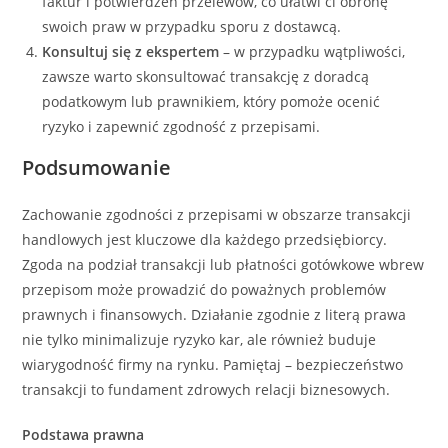
faktur i potwierdzeń przelewów, co ułatwi ci obronę
swoich praw w przypadku sporu z dostawcą.
Konsultuj się z ekspertem
– w przypadku wątpliwości,
zawsze warto skonsultować transakcję z doradcą
podatkowym lub prawnikiem, który pomoże ocenić
ryzyko i zapewnić zgodność z przepisami.
Podsumowanie
Zachowanie zgodności z przepisami w obszarze transakcji
handlowych jest kluczowe dla każdego przedsiębiorcy.
Zgoda na podział transakcji lub płatności gotówkowe wbrew
przepisom może prowadzić do poważnych problemów
prawnych i finansowych. Działanie zgodnie z literą prawa
nie tylko minimalizuje ryzyko kar, ale również buduje
wiarygodność firmy na rynku. Pamiętaj – bezpieczeństwo
transakcji to fundament zdrowych relacji biznesowych.
Podstawa prawna