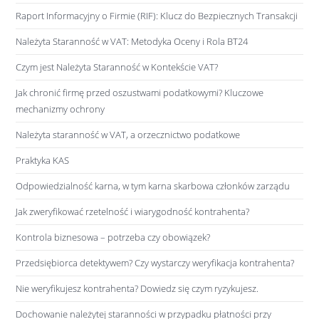
Raport Informacyjny o Firmie (RIF): Klucz do Bezpiecznych Transakcji
Należyta Staranność w VAT: Metodyka Oceny i Rola BT24
Czym jest Należyta Staranność w Kontekście VAT?
Jak chronić firmę przed oszustwami podatkowymi? Kluczowe
mechanizmy ochrony
Należyta staranność w VAT, a orzecznictwo podatkowe
Praktyka KAS
Odpowiedzialność karna, w tym karna skarbowa członków zarządu
Jak zweryfikować rzetelność i wiarygodność kontrahenta?
Kontrola biznesowa – potrzeba czy obowiązek?
Przedsiębiorca detektywem? Czy wystarczy weryfikacja kontrahenta?
Nie weryfikujesz kontrahenta? Dowiedz się czym ryzykujesz.
Dochowanie należytej staranności w przypadku płatności przy