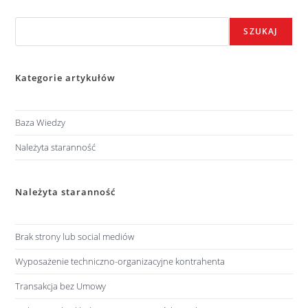
Szukaj
SZUKAJ
Kategorie artykułów
Baza Wiedzy
Należyta staranność
Należyta staranność
Brak strony lub social mediów
Wyposażenie techniczno-organizacyjne kontrahenta
Transakcja bez Umowy