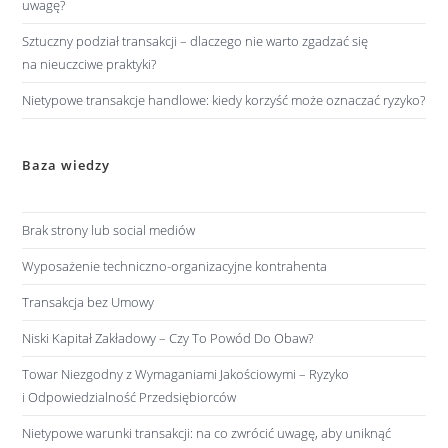
uwagę?
Sztuczny podział transakcji – dlaczego nie warto zgadzać się
na nieuczciwe praktyki?
Nietypowe transakcje handlowe: kiedy korzyść może oznaczać ryzyko?
Baza wiedzy
Brak strony lub social mediów
Wyposażenie techniczno-organizacyjne kontrahenta
Transakcja bez Umowy
Niski Kapitał Zakładowy – Czy To Powód Do Obaw?
Towar Niezgodny z Wymaganiami Jakościowymi – Ryzyko
i Odpowiedzialność Przedsiębiorców
Nietypowe warunki transakcji: na co zwrócić uwagę, aby uniknąć