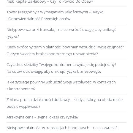
Niski Kapitał Zakładowy – Czy To Powód Do Obaw?
Towar Niezgodny z Wymaganiami Jakościowymi – Ryzyko
i Odpowiedzialność Przedsiębiorców
Nietypowe warunki transakcji: na co zwrócić uwagę, aby uniknąć
ryzyka?
Kiedy skrócony termin płatności powinien wzbudzić Twoją czujność?
O czym świadczy brak ekonomicznego uzasadnienia?
Czy adres siedziby Twojego kontrahenta wydaje się podejrzany?
Na co zwrócić uwagę, aby uniknąć ryzyka biznesowego.
Jakie sytuacje powinny wzbudzić twoje wątpliwości w kontaktach
z kontrahentem?
Zmiana profilu działalności dostawcy – kiedy atrakcyjna oferta może
budzić wątpliwości?
Atrakcyjna cena – sygnał okazji czy ryzyka?
Nietypowe płatności w transakcjach handlowych – na co zwracać