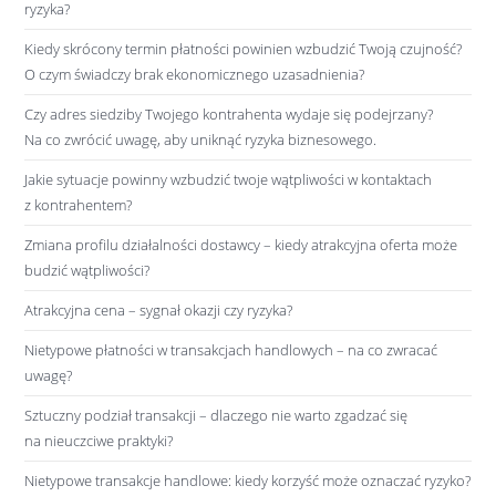
ryzyka?
Kiedy skrócony termin płatności powinien wzbudzić Twoją czujność?
O czym świadczy brak ekonomicznego uzasadnienia?
Czy adres siedziby Twojego kontrahenta wydaje się podejrzany?
Na co zwrócić uwagę, aby uniknąć ryzyka biznesowego.
Jakie sytuacje powinny wzbudzić twoje wątpliwości w kontaktach
z kontrahentem?
Zmiana profilu działalności dostawcy – kiedy atrakcyjna oferta może
budzić wątpliwości?
Atrakcyjna cena – sygnał okazji czy ryzyka?
Nietypowe płatności w transakcjach handlowych – na co zwracać
uwagę?
Sztuczny podział transakcji – dlaczego nie warto zgadzać się
na nieuczciwe praktyki?
Nietypowe transakcje handlowe: kiedy korzyść może oznaczać ryzyko?